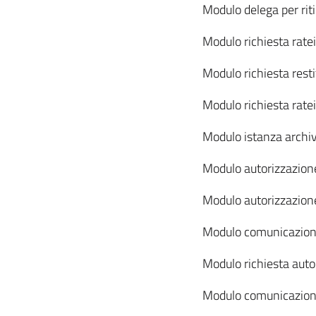
Modulo delega per rit
Modulo richiesta rate
Modulo richiesta res
Modulo richiesta rate
Modulo istanza archi
Modulo autorizzazione
Modulo autorizzazione
Modulo comunicazione
Modulo richiesta auto
Modulo comunicazion