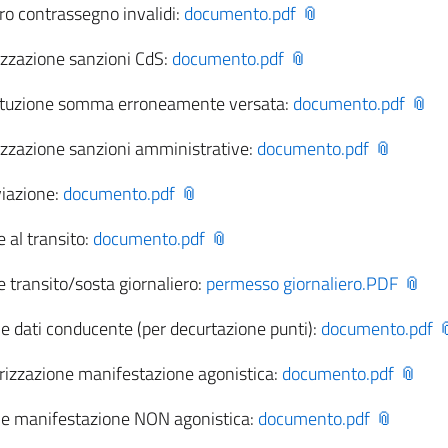
iro contrassegno invalidi:
documento.pdf
izzazione sanzioni CdS:
documento.pdf
tituzione somma erroneamente versata:
documento.pdf
izzazione sanzioni amministrative:
documento.pdf
viazione:
documento.pdf
 al transito:
documento.pdf
 transito/sosta giornaliero:
permesso giornaliero.PDF
 dati conducente (per decurtazione punti):
documento.pdf
rizzazione manifestazione agonistica:
documento.pdf
e manifestazione NON agonistica:
documento.pdf