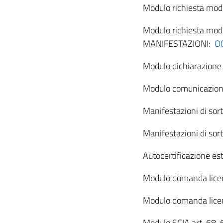
Modulo richiesta modi
Modulo richiesta mod
MANIFESTAZIONI:
O
Modulo dichiarazione 
Modulo comunicazione
Manifestazioni di sor
Manifestazioni di sor
Autocertificazione est
Modulo domanda licen
Modulo domanda licenz
Modulo SCIA art. 68-