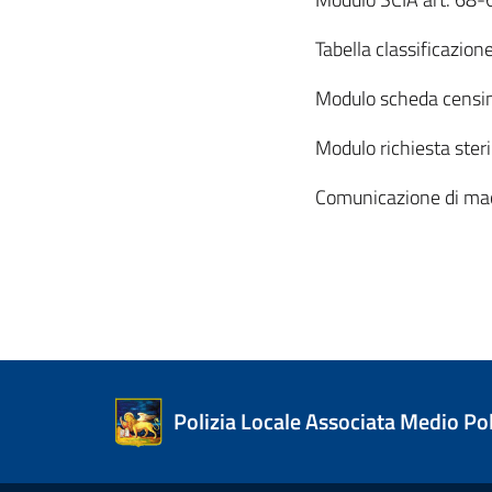
Tabella classificazion
Modulo scheda censim
Modulo richiesta steri
Comunicazione di mac
Polizia Locale Associata Medio Po