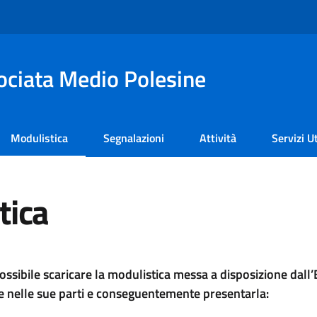
sociata Medio Polesine
Modulistica
Segnalazioni
Attività
Servizi Ut
tica
ossibile scaricare la modulistica messa a disposizione dall
 nelle sue parti e conseguentemente presentarla: