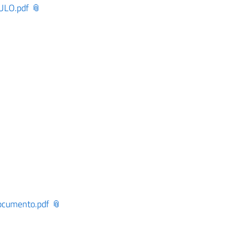
LO.pdf
ocumento.pdf