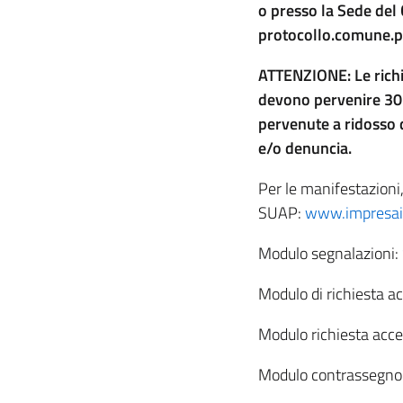
o presso la Sede del 
protocollo.comune.po
ATTENZIONE: Le rich
devono pervenire 30 g
pervenute a ridosso 
e/o denuncia.
Per le manifestazioni,
SUAP:
www.impresain
Modulo segnalazioni:
Modulo di richiesta ac
Modulo richiesta acces
Modulo contrassegno 