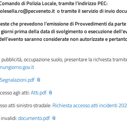
Comando di Polizia Locale, tramite l’indirizzo PEC:
lesella.ro@pecveneto.it o tramite il servizio di invio docu
ieste che prevedono l’emissione di Provvedimenti da part
iorni prima della data di svolgimento o esecuzione dell’ev
dell’evento saranno considerate non autorizzate e pertanto 
 pubblicità, occupazione suolo, presentare la richiesta tramite
ungiorno.gov.it
Segnalazioni.pdf
cesso agli atti:
Atti.pdf
so atti sinistro stradale:
Richiesta accesso atti incidenti 20
invalidi:
documento.pdf